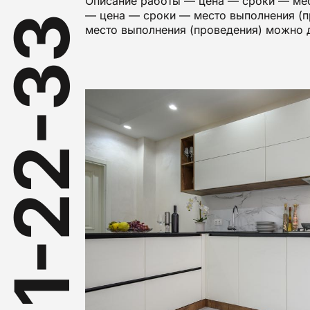
Описание работы — цена — сроки — мес
— цена — сроки — место выполнения (п
место выполнения (проведения) можно 