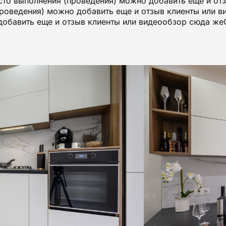
то выполнения (проведения) можно добавить еще и от
роведения) можно добавить еще и отзыв клиенты или 
добавить еще и отзыв клиенты или видеообзор сюда ж