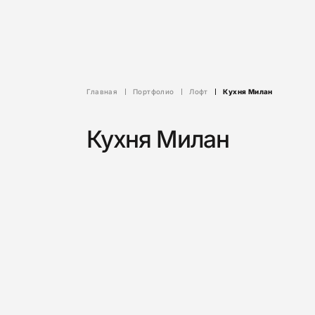
Главная
Портфолио
Лофт
Кухня Милан
Кухня Милан