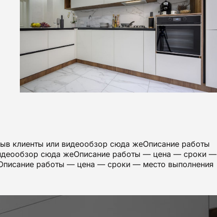
зыв клиенты или видеообзор сюда жеОписание работы
видеообзор сюда жеОписание работы — цена — сроки —
еОписание работы — цена — сроки — место выполнения