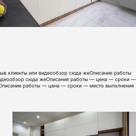
зыв клиенты или видеообзор сюда жеОписание работы
видеообзор сюда жеОписание работы — цена — сроки —
еОписание работы — цена — сроки — место выполнения