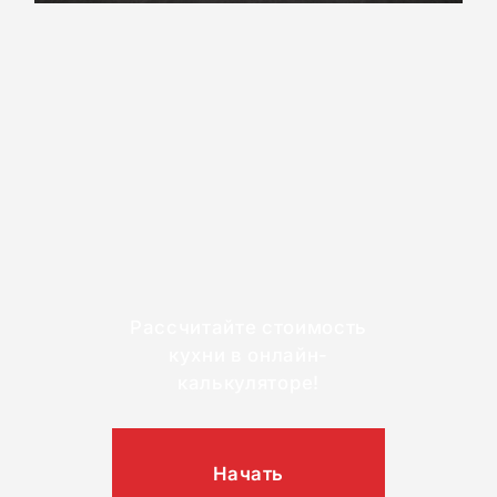
Рассчитайте стоимость
кухни в онлайн-
калькуляторе!
Начать