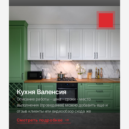
+7(999)111-22-33
Кухня Валенсия
Описание работы - цена - сроки - место
выполнения (проведения) можно добавить еще и
отзыв клиенты или видеообзор сюда же
Смотреть подробнее