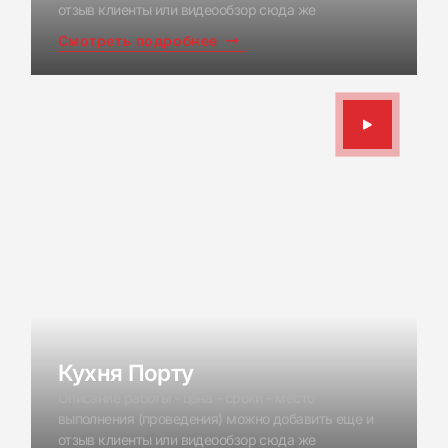
отзыв клиенты или видеообзор сюда же
Смотреть подробнее
Кухня Порту
Описание работы - цена - сроки - место
выполнения (проведения) можно добавить еще и
отзыв клиенты или видеообзор сюда же