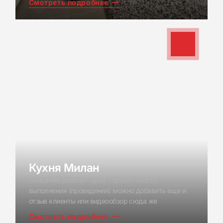
Смотреть подробнее
КАТАЛОГ
АКЦИИ
О КОМПАНИИ
Кухня Милан
ИНФОРМАЦИЯ
Описание работы - цена - сроки - место
ОТЗЫВЫ
выполнения (проведения) можно добавить еще и
отзыв клиенты или видеообзор сюда же
КОНТАКТЫ
Смотреть подробнее